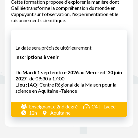
Cette formation propose d'explorer la manière dont
Galilée transforme la compréhension du monde en
s'appuyant sur l'observation, l'expérimentation et le
raisonnement scientifique.
La date sera précisée ultérieurement
Inscriptions à venir
Du
Mardi 1 septembre 2026
au
Mercredi 30 juin
2027
, de 09:30 à 17:00
Lieu :
[AQ] Centre Régional de la Maison pour la
science en Aquitaine -Talence
Enseignant.e 2nd degré
C4
Lycée
12h
Aquitaine