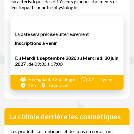
caractéristiques des différents groupes d’aliments et
leur impact sur notre physiologie.
La date sera précisée ultérieurement
Inscriptions à venir
Du
Mardi 1 septembre 2026
au
Mercredi 30 juin
2027
, de 09:30 à 17:00
Enseignant.e 2nd degré
C4
Lycée
12h
Aquitaine
La chimie derrière les cosmétiques
Les produits cosmétiques et de soins du corps font