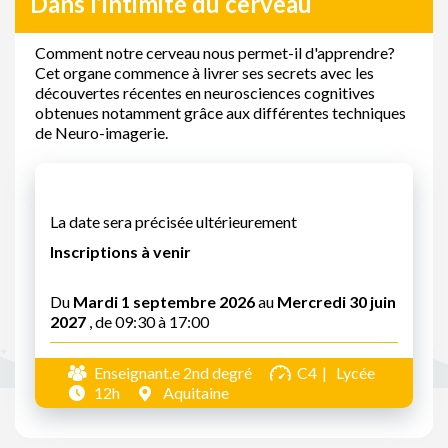
Dans l’intimité du cerveau
Comment notre cerveau nous permet-il d'apprendre?
Cet organe commence à livrer ses secrets avec les
découvertes récentes en neurosciences cognitives
obtenues notamment grâce aux différentes techniques
de Neuro-imagerie.
La date sera précisée ultérieurement
Inscriptions à venir
Du
Mardi 1 septembre 2026
au
Mercredi 30 juin
2027
, de 09:30 à 17:00
Enseignant.e 2nd degré
C4
Lycée
12h
Aquitaine