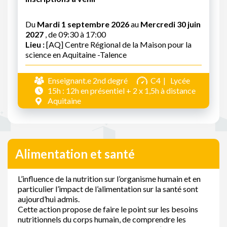
Du
Mardi 1 septembre 2026
au
Mercredi 30 juin
2027
, de 09:30 à 17:00
Lieu :
[AQ] Centre Régional de la Maison pour la
science en Aquitaine -Talence
Enseignant.e 2nd degré
C4
Lycée
15h : 12h en présentiel + 2 x 1,5h à distance
Aquitaine
Alimentation et santé
L’influence de la nutrition sur l’organisme humain et en
particulier l’impact de l’alimentation sur la santé sont
aujourd’hui admis.
Cette action propose de faire le point sur les besoins
nutritionnels du corps humain, de comprendre les