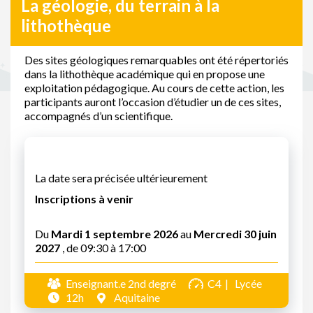
La géologie, du terrain à la
lithothèque
Des sites géologiques remarquables ont été répertoriés
dans la lithothèque académique qui en propose une
exploitation pédagogique. Au cours de cette action, les
participants auront l’occasion d’étudier un de ces sites,
accompagnés d’un scientifique.
La date sera précisée ultérieurement
Inscriptions à venir
Du
Mardi 1 septembre 2026
au
Mercredi 30 juin
2027
, de 09:30 à 17:00
Enseignant.e 2nd degré
C4
Lycée
12h
Aquitaine