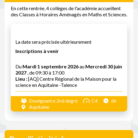
En cette rentrée, 4 collèges de l'académie accueillent
des Classes à Horaires Aménagés en Maths et Sciences.
La date sera précisée ultérieurement
Inscriptions à venir
Du
Mardi 1 septembre 2026
au
Mercredi 30 juin
2027
, de 09:30 à 17:00
Lieu :
[AQ] Centre Régional de la Maison pour la
science en Aquitaine -Talence
Enseignant.e 2nd degré
C4
6h
Aquitaine