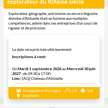
explorateur du XIXème siècle
Explorateur géographe, astronome ou encore linguiste,
Antoine d’Abbadie était un homme aux multiples
compétences, animé dans ses entreprises d’un souci de
rigueur et de précision.
La date sera précisée ultérieurement
Inscriptions à venir
Du
Mardi 1 septembre 2026
au
Mercredi 30 juin
2027
, de 09:30 à 17:00
Lieu :
[AQ] Chateau d'Abbadia
Enseignant.e 2nd degré
C4
12h
Aquitaine