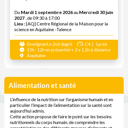
Du
Mardi 1 septembre 2026
au
Mercredi 30 juin
2027
, de 09:30 à 17:00
Lieu :
[AQ] Centre Régional de la Maison pour la
science en Aquitaine -Talence
Enseignant.e 2nd degré
C4
Lycée
15h : 12h en présentiel + 2 x 1,5h à distance
Aquitaine
Alimentation et santé
L’influence de la nutrition sur l’organisme humain et en
particulier l’impact de l’alimentation sur la santé sont
aujourd’hui admis.
Cette action propose de faire le point sur les besoins
nutritionnels du corps humain, de comprendre les
caractéristiques des différents groupes d’aliments et