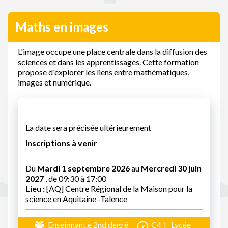
Maths en images
L'image occupe une place centrale dans la diffusion des
sciences et dans les apprentissages. Cette formation
propose d'explorer les liens entre mathématiques,
images et numérique.
La date sera précisée ultérieurement
Inscriptions à venir
Du
Mardi 1 septembre 2026
au
Mercredi 30 juin
2027
, de 09:30 à 17:00
Lieu :
[AQ] Centre Régional de la Maison pour la
science en Aquitaine -Talence
Enseignant.e 2nd degré
C4
Lycée