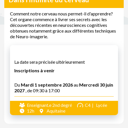
Comment notre cerveau nous permet-il d'apprendre?
Cet organe commence à livrer ses secrets avec les
découvertes récentes en neurosciences cognitives
obtenues notamment grâce aux différentes techniques
de Neuro-imagerie.
La date sera précisée ultérieurement
Inscriptions à venir
Du
Mardi 1 septembre 2026
au
Mercredi 30 juin
2027
, de 09:30 à 17:00
Enseignant.e 2nd degré
C4
Lycée
12h
Aquitaine