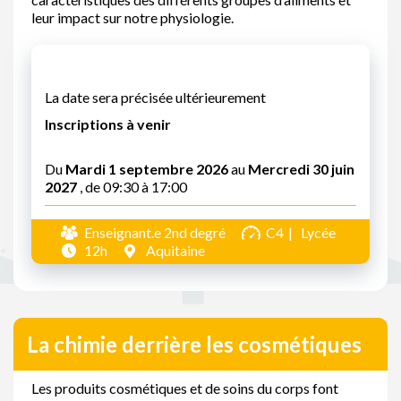
leur impact sur notre physiologie.
La date sera précisée ultérieurement
Inscriptions à venir
Du
Mardi 1 septembre 2026
au
Mercredi 30 juin
2027
, de 09:30 à 17:00
Enseignant.e 2nd degré
C4
Lycée
12h
Aquitaine
La chimie derrière les cosmétiques
Les produits cosmétiques et de soins du corps font