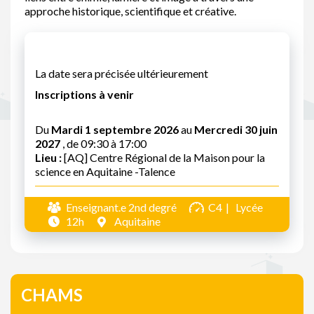
approche historique, scientifique et créative.
La date sera précisée ultérieurement
Inscriptions à venir
Du
Mardi 1 septembre 2026
au
Mercredi 30 juin
2027
, de 09:30 à 17:00
Lieu :
[AQ] Centre Régional de la Maison pour la
science en Aquitaine -Talence
Enseignant.e 2nd degré
C4
Lycée
12h
Aquitaine
CHAMS