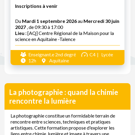
Inscriptions à venir
Du
Mardi 1 septembre 2026
au
Mercredi 30 juin
2027
, de 09:30 à 17:00
Lieu :
[AQ] Centre Régional de la Maison pour la
science en Aquitaine -Talence
Enseignant.e 2nd degré
C4
Lycée
12h
Aquitaine
La photographie : quand la chimie
rencontre la lumière
La photographie constitue un formidable terrain de
rencontre entre sciences, techniques et pratiques
artistiques. Cette formation propose d'explorer les
liens entre chimie, lumière et image à travers une