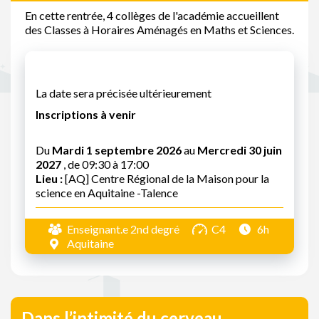
En cette rentrée, 4 collèges de l'académie accueillent
des Classes à Horaires Aménagés en Maths et Sciences.
La date sera précisée ultérieurement
Inscriptions à venir
Du
Mardi 1 septembre 2026
au
Mercredi 30 juin
2027
, de 09:30 à 17:00
Lieu :
[AQ] Centre Régional de la Maison pour la
science en Aquitaine -Talence
Enseignant.e 2nd degré
C4
6h
Aquitaine
Dans l’intimité du cerveau