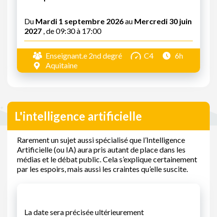
Du
Mardi 1 septembre 2026
au
Mercredi 30 juin
2027
, de 09:30 à 17:00
Enseignant.e 2nd degré
C4
6h
Aquitaine
L'intelligence artificielle
Rarement un sujet aussi spécialisé que l’Intelligence
Artificielle (ou IA) aura pris autant de place dans les
médias et le débat public. Cela s’explique certainement
par les espoirs, mais aussi les craintes qu’elle suscite.
La date sera précisée ultérieurement