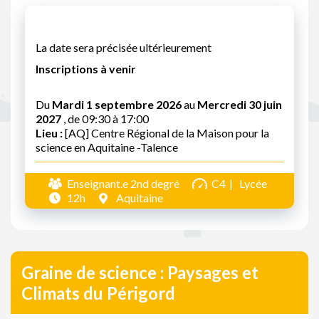
La date sera précisée ultérieurement
Inscriptions à venir
Du
Mardi 1 septembre 2026
au
Mercredi 30 juin
2027
, de 09:30 à 17:00
Lieu :
[AQ] Centre Régional de la Maison pour la
science en Aquitaine -Talence
Enseignant.e 2nd degré
C4
Lycée
12h
Aquitaine
Graine de science : Paysages et
Climats du Périgord