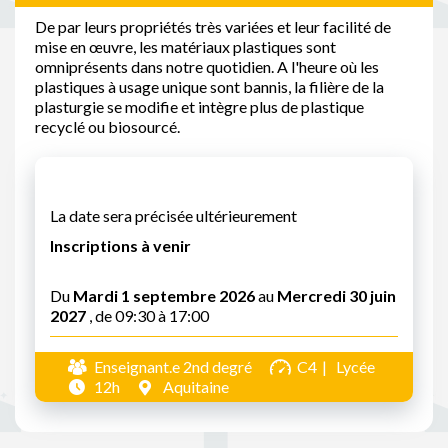
De par leurs propriétés très variées et leur facilité de
mise en œuvre, les matériaux plastiques sont
omniprésents dans notre quotidien. A l'heure où les
plastiques à usage unique sont bannis, la filière de la
plasturgie se modifie et intègre plus de plastique
recyclé ou biosourcé.
La date sera précisée ultérieurement
Inscriptions à venir
Du
Mardi 1 septembre 2026
au
Mercredi 30 juin
2027
, de 09:30 à 17:00
Enseignant.e 2nd degré
C4
Lycée
12h
Aquitaine