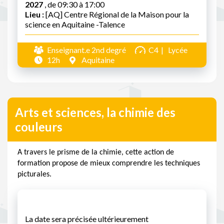
2027
, de 09:30 à 17:00
Lieu :
[AQ] Centre Régional de la Maison pour la
science en Aquitaine -Talence
Enseignant.e 2nd degré
C4
Lycée
12h
Aquitaine
Arts et sciences, la chimie des
couleurs
A travers le prisme de la chimie, cette action de
formation propose de mieux comprendre les techniques
picturales.
La date sera précisée ultérieurement