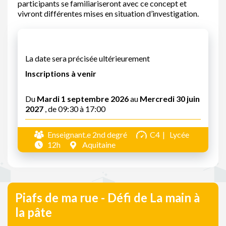
participants se familiariseront avec ce concept et
vivront différentes mises en situation d’investigation.
La date sera précisée ultérieurement
Inscriptions à venir
Du
Mardi 1 septembre 2026
au
Mercredi 30 juin
2027
, de 09:30 à 17:00
Enseignant.e 2nd degré
C4
Lycée
12h
Aquitaine
Piafs de ma rue - Défi de La main à
la pâte