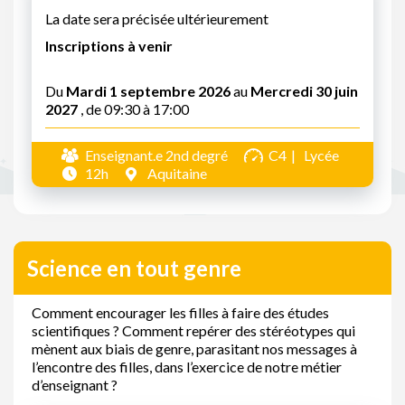
La date sera précisée ultérieurement
Inscriptions à venir
Du
Mardi 1 septembre 2026
au
Mercredi 30 juin
2027
, de 09:30 à 17:00
Enseignant.e 2nd degré
C4
Lycée
12h
Aquitaine
Science en tout genre
Comment encourager les filles à faire des études
scientifiques ? Comment repérer des stéréotypes qui
mènent aux biais de genre, parasitant nos messages à
l’encontre des filles, dans l’exercice de notre métier
d’enseignant ?