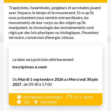
Trapézistes, funambules, jongleurs et acrobates jouent
avec l’espace, le temps et le mouvement. Si ce qu’ils
nous présentent nous semble extraordinaire, les
mouvements de leur corps ou des objets qu’ils
manipulent, la chronologie des enchainements sont
régis par des lois physiques ou biologiques. Pesanteur
terrestre, conversion d’énergie, vitesse,
La date sera précisée ultérieurement
Inscriptions à venir
Du
Mardi 1 septembre 2026
au
Mercredi 30 juin
2027
, de 09:30 à 17:00
Enseignant.e 2nd degré
C4
Lycée
12h
Aquitaine