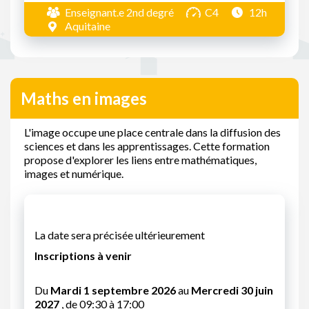
Enseignant.e 2nd degré
C4
12h
Aquitaine
Maths en images
L'image occupe une place centrale dans la diffusion des
sciences et dans les apprentissages. Cette formation
propose d'explorer les liens entre mathématiques,
images et numérique.
La date sera précisée ultérieurement
Inscriptions à venir
Du
Mardi 1 septembre 2026
au
Mercredi 30 juin
2027
, de 09:30 à 17:00