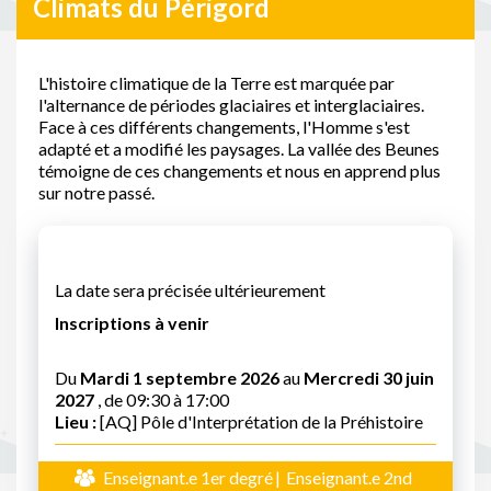
Climats du Périgord
L'histoire climatique de la Terre est marquée par
l'alternance de périodes glaciaires et interglaciaires.
Face à ces différents changements, l'Homme s'est
adapté et a modifié les paysages. La vallée des Beunes
témoigne de ces changements et nous en apprend plus
sur notre passé.
La date sera précisée ultérieurement
Inscriptions à venir
Du
Mardi 1 septembre 2026
au
Mercredi 30 juin
2027
, de 09:30 à 17:00
Lieu :
[AQ] Pôle d'Interprétation de la Préhistoire
Enseignant.e 1er degré
Enseignant.e 2nd