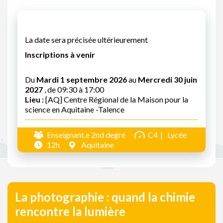
La date sera précisée ultérieurement
Inscriptions à venir
Du
Mardi 1 septembre 2026
au
Mercredi 30 juin
2027
, de 09:30 à 17:00
Lieu :
[AQ] Centre Régional de la Maison pour la
science en Aquitaine -Talence
Enseignant.e 2nd degré
C4
Lycée
12h
Aquitaine
La photographie : quand la chimie
rencontre la lumière