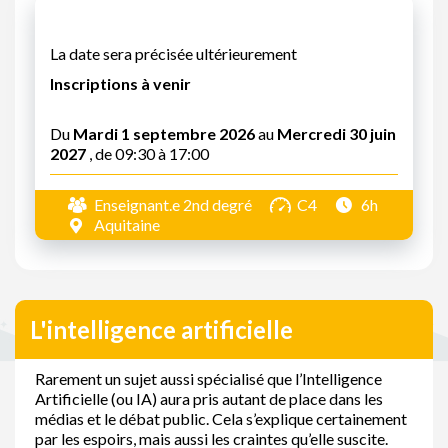
La date sera précisée ultérieurement
Inscriptions à venir
Du
Mardi 1 septembre 2026
au
Mercredi 30 juin
2027
, de 09:30 à 17:00
Enseignant.e 2nd degré
C4
6h
Aquitaine
L'intelligence artificielle
Rarement un sujet aussi spécialisé que l’Intelligence
Artificielle (ou IA) aura pris autant de place dans les
médias et le débat public. Cela s’explique certainement
par les espoirs, mais aussi les craintes qu’elle suscite.