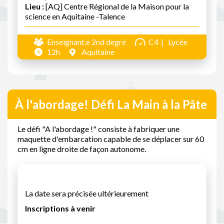
Lieu :
[AQ] Centre Régional de la Maison pour la
science en Aquitaine -Talence
Enseignant.e 2nd degré
C4
Lycée
12h
Aquitaine
À l'abordage! Défi La Main à la Pâte
Le défi "A l'abordage !" consiste à fabriquer une
maquette d'embarcation capable de se déplacer sur 60
cm en ligne droite de façon autonome.
La date sera précisée ultérieurement
Inscriptions à venir