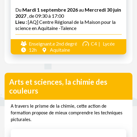
Du
Mardi 1 septembre 2026
au
Mercredi 30 juin
2027
, de 09:30 à 17:00
Lieu :
[AQ] Centre Régional de la Maison pour la
science en Aquitaine -Talence
Enseignant.e 2nd degré
C4
Lycée
12h
Aquitaine
Arts et sciences, la chimie des
couleurs
A travers le prisme de la chimie, cette action de
formation propose de mieux comprendre les techniques
picturales.