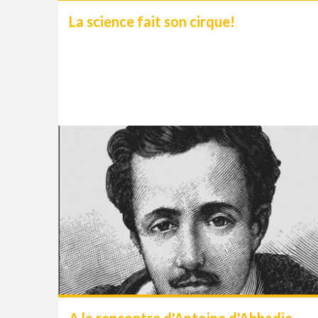
La science fait son cirque!
A la rencontre d'Antoine d'Abbadie,