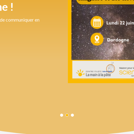
e !
é de communiquer en