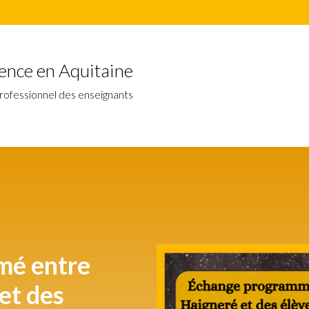
ience en Aquitaine
rofessionnel des enseignants
mé entre
et des