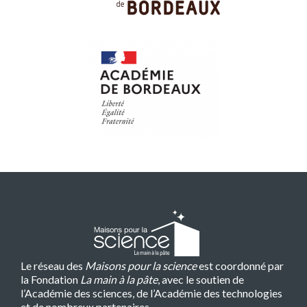
Le réseau des
Maisons pour la science
est coordonné par
la Fondation
La main à la pâte
, avec le soutien de
l’Académie des sciences, de l’Académie des technologies
et de nombreux partenaires