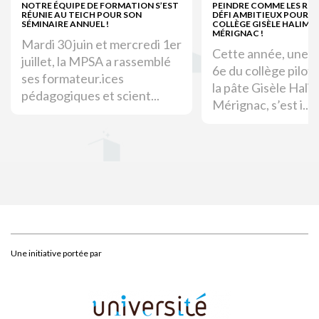
NOTRE ÉQUIPE DE FORMATION S’EST
PEINDRE COMME LES ROM
RÉUNIE AU TEICH POUR SON
DÉFI AMBITIEUX POUR LE
SÉMINAIRE ANNUEL !
COLLÈGE GISÈLE HALIMI 
MÉRIGNAC !
Mardi 30 juin et mercredi 1er
Cette année, une c
juillet, la MPSA a rassemblé
6e du collège pilote
ses formateur.ices
la pâte Gisèle Halim
pédagogiques et scient...
Mérignac, s’est i...
Une initiative portée par