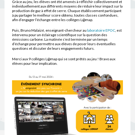
Grâce au jeu, les élèves ont été amenés à réfléchir collectivement et
individuellement aux différents moyens de réduire leur impact sur la
production de gaz à effet de serre. Chaque établissement participant
à pu partager le meilleur score obtenu, toutes classes confondues,
afin d’engager l’échange entre les collèges L@map.
Puis, Bruno Malaizé, enseignant-chercheur au
laboratoire EPOC
, est
intervenu pour un éclairage scientifique sur la question des
émissions carbone. La matinée s’est terminée par un temps
d’échange pour permettre aux élèves de poser leurs éventuelles
questions et discuter de leurs engagements futurs.
Merci aux 9 collèges L@map qui se sont prêtés au jeu ! Bravo aux
élèves pour leur implication.