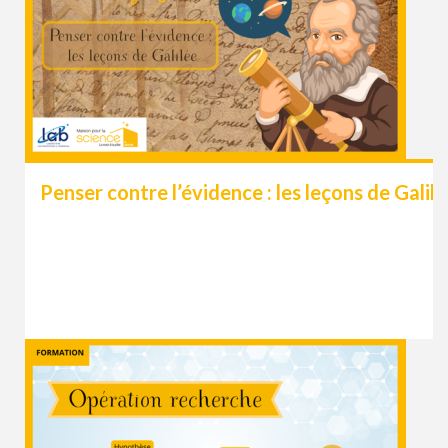
Penser contre l’évidence : les leçons de Galil