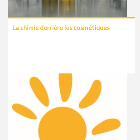
La chimie derrière les cosmétiques