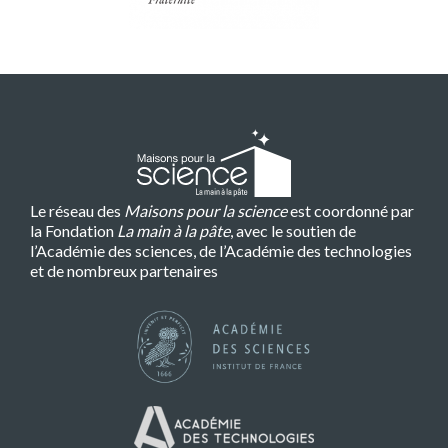
Le réseau des
Maisons pour la science
est coordonné par
la Fondation
La main à la pâte
, avec le soutien de
l’Académie des sciences, de l’Académie des technologies
et de nombreux partenaires