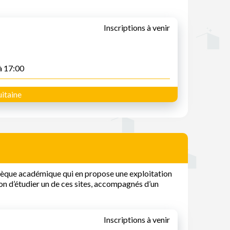
Inscriptions à venir
à 17:00
itaine
thèque académique qui en propose une exploitation
on d’étudier un de ces sites, accompagnés d’un
Inscriptions à venir