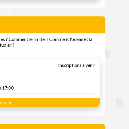
es ? Comment le limiter? Comment l’océan et la
tudier ?
Inscriptions à venir
à 17:00
itaine