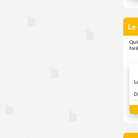
Le
Qu’e
forê
L
D