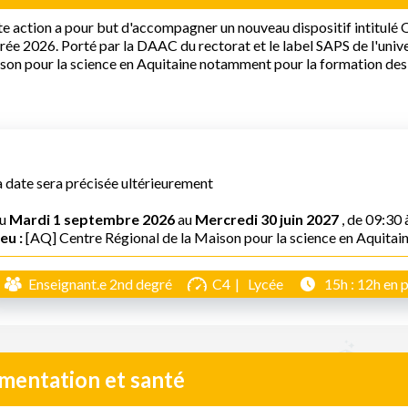
e action a pour but d'accompagner un nouveau dispositif intitulé O
rée 2026. Porté par la DAAC du rectorat et le label SAPS de l'univ
on pour la science en Aquitaine notamment pour la formation des 
a date sera précisée ultérieurement
u
Mardi 1 septembre 2026
au
Mercredi 30 juin 2027
, de 09:30 
eu :
[AQ] Centre Régional de la Maison pour la science en Aquitai
Enseignant.e 2nd degré
C4
Lycée
15h : 12h en p
imentation et santé