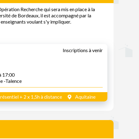
pération Recherche qui sera mis en place à la
ersité de Bordeaux, il est accompagné par la
enseignants voulant s'y impliquer.
Inscriptions à venir
à 17:00
ne -Talence
résentiel + 2 x 1,5h à distance
Aquitaine