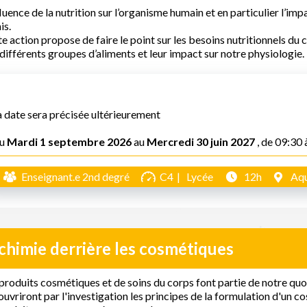
fluence de la nutrition sur l’organisme humain et en particulier l’imp
is.
e action propose de faire le point sur les besoins nutritionnels du
différents groupes d’aliments et leur impact sur notre physiologie.
a date sera précisée ultérieurement
u
Mardi 1 septembre 2026
au
Mercredi 30 juin 2027
, de 09:30 
Enseignant.e 2nd degré
C4
Lycée
12h
Aqu
chimie derrière les cosmétiques
produits cosmétiques et de soins du corps font partie de notre quot
uvriront par l'investigation les principes de la formulation d'un c