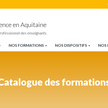
ience en Aquitaine
rofessionnel des enseignants
NOS FORMATIONS
NOS DISPOSITIFS
NOS 
Catalogue des formation