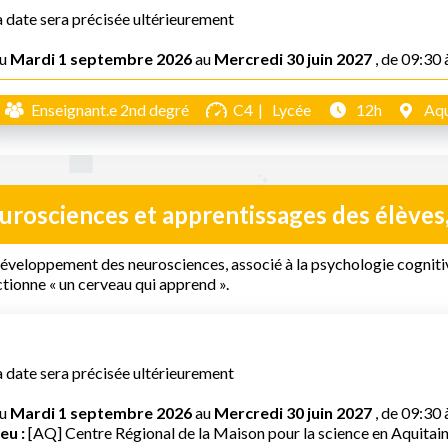
a date sera précisée ultérieurement
u
Mardi 1 septembre 2026
au
Mercredi 30 juin 2027
, de 09:30 
Enseignant.e 2nd degré
C4
Lycée
12h
Aqu
urosciences et apprentissages des élèves
développement des neurosciences, associé à la psychologie cogni
tionne « un cerveau qui apprend ».
a date sera précisée ultérieurement
u
Mardi 1 septembre 2026
au
Mercredi 30 juin 2027
, de 09:30 
eu :
[AQ] Centre Régional de la Maison pour la science en Aquitai