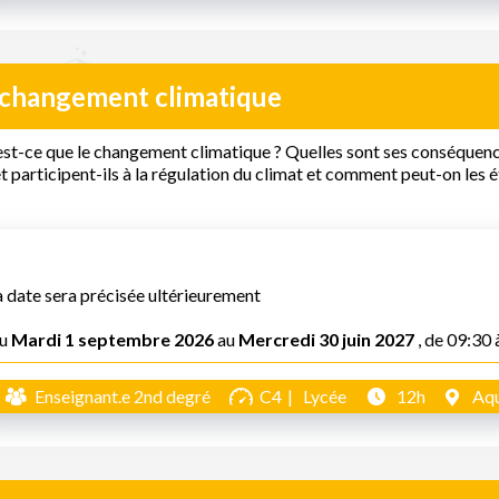
 changement climatique
st-ce que le changement climatique ? Quelles sont ses conséquenc
t participent-ils à la régulation du climat et comment peut-on les é
a date sera précisée ultérieurement
u
Mardi 1 septembre 2026
au
Mercredi 30 juin 2027
, de 09:30 
Enseignant.e 2nd degré
C4
Lycée
12h
Aqu