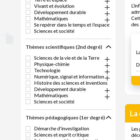
L’in
Vivant et évolution
adm
Développement durable
Cett
Mathématiques
des 
Se repérer dans le temps et l'espace
Sciences et société
Thèmes scientifiques (2nd degré)
L
Sciences de la vie et de la Terre
Physique-chimie
D
Technologie
Numérique, signal et information
Histoire des sciences et inventions
Développement durable
Mathématiques
Sciences et société
La 
Thèmes pédagogiques (1er degré)
Démarche d'investigation
Les 
Sciences et esprit critique
déco