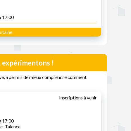
à 17:00
itaine
, expérimentons !
tive, a permis de mieux comprendre comment
Inscriptions à venir
à 17:00
ne -Talence