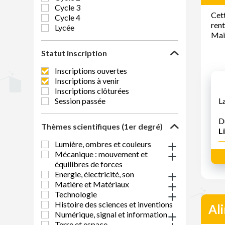
Cycle 3
Cett
Cycle 4
rent
Lycée
Mais
Statut inscription
Inscriptions ouvertes
Inscriptions à venir
Inscriptions clôturées
Session passée
L
D
Thèmes scientifiques (1er degré)
Li
Lumière, ombres et couleurs
Mécanique : mouvement et
équilibres de forces
Energie, électricité, son
Matière et Matériaux
Technologie
Histoire des sciences et inventions
Al
Numérique, signal et information
Terre et espace