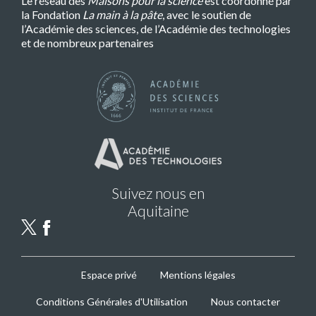
Le réseau des
Maisons pour la science
est coordonné par
la Fondation
La main à la pâte
, avec le soutien de
l’Académie des sciences, de l’Académie des technologies
et de nombreux partenaires
Suivez nous en
Aquitaine
MPLS
Espace privé
Mentions légales
Footer
Conditions Générales d'Utilisation
Nous contacter