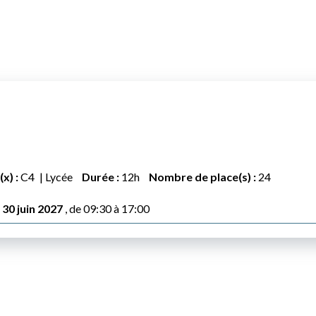
x) :
C4
Lycée
Durée :
12h
Nombre de place(s) :
24
30 juin 2027
, de 09:30 à 17:00