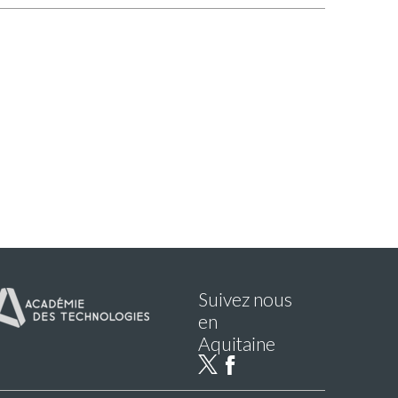
Suivez nous
en
Aquitaine