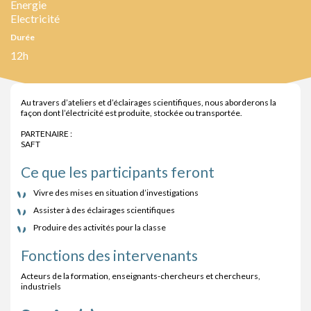
Energie
Electricité
Durée
12h
Au travers d’ateliers et d’éclairages scientifiques, nous aborderons la
façon dont l’électricité est produite, stockée ou transportée.
PARTENAIRE :
SAFT
Ce que les participants feront
Vivre des mises en situation d’investigations
Assister à des éclairages scientifiques
Produire des activités pour la classe
Fonctions des intervenants
Acteurs de la formation, enseignants-chercheurs et chercheurs,
industriels