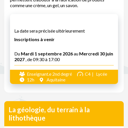
comme une crème, un gel, un savon.
La date sera précisée ultérieurement
Inscriptions à venir
Du
Mardi 1 septembre 2026
au
Mercredi 30 juin
2027
, de 09:30 à 17:00
Enseignant.e 2nd degré
C4
Lycée
12h
Aquitaine
La géologie, du terrain à la
lithothèque