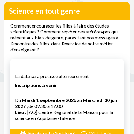
Science en tout genre
Comment encourager les filles à faire des études
scientifiques ? Comment repérer des stéréotypes qui
mènent aux biais de genre, parasitant nos messages à
l’encontre des filles, dans l’exercice de notre métier
d’enseignant ?
La date sera précisée ultérieurement
Inscriptions à venir
Du
Mardi 1 septembre 2026
au
Mercredi 30 juin
2027
, de 09:30 à 17:00
Lieu :
[AQ] Centre Régional de la Maison pour la
science en Aquitaine -Talence
Enseignant.e 2nd degré
C4
Lycée