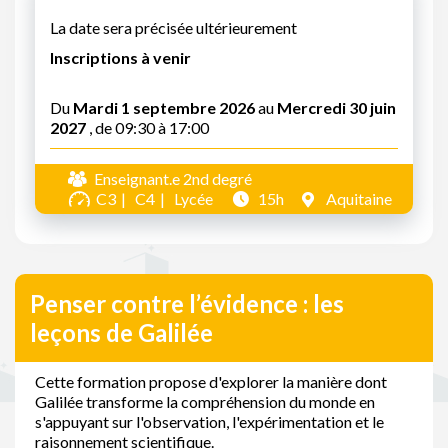
La date sera précisée ultérieurement
Inscriptions à venir
Du
Mardi 1 septembre 2026
au
Mercredi 30 juin
2027
, de 09:30 à 17:00
Enseignant.e 2nd degré
C3
C4
Lycée
15h
Aquitaine
Penser contre l’évidence : les
leçons de Galilée
Cette formation propose d'explorer la manière dont
Galilée transforme la compréhension du monde en
s'appuyant sur l'observation, l'expérimentation et le
raisonnement scientifique.