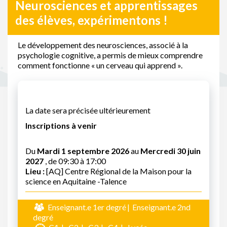
Neurosciences et apprentissages
des élèves, expérimentons !
Le développement des neurosciences, associé à la
psychologie cognitive, a permis de mieux comprendre
comment fonctionne « un cerveau qui apprend ».
La date sera précisée ultérieurement
Inscriptions à venir
Du
Mardi 1 septembre 2026
au
Mercredi 30 juin
2027
, de 09:30 à 17:00
Lieu :
[AQ] Centre Régional de la Maison pour la
science en Aquitaine -Talence
Enseignant.e 1er degré
Enseignant.e 2nd
degré