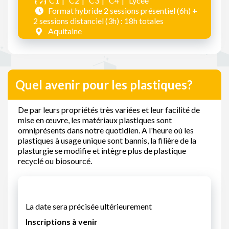
C1
C2
C3
C4
Lycée
Format hybride 2 sessions présentiel (6h) +
2 sessions distanciel (3h) : 18h totales
Aquitaine
Quel avenir pour les plastiques?
De par leurs propriétés très variées et leur facilité de
mise en œuvre, les matériaux plastiques sont
omniprésents dans notre quotidien. A l'heure où les
plastiques à usage unique sont bannis, la filière de la
plasturgie se modifie et intègre plus de plastique
recyclé ou biosourcé.
La date sera précisée ultérieurement
Inscriptions à venir