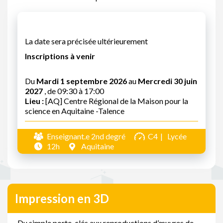
La date sera précisée ultérieurement
Inscriptions à venir
Du
Mardi 1 septembre 2026
au
Mercredi 30 juin
2027
, de 09:30 à 17:00
Lieu :
[AQ] Centre Régional de la Maison pour la
science en Aquitaine -Talence
Enseignant.e 2nd degré
C4
Lycée
12h
Aquitaine
Impression en 3D
Du simple porte-clés aux reproductions d’œuvres de