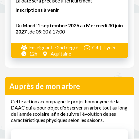
La date sera précisée ultérieurement
Inscriptions à venir
Du
Mardi 1 septembre 2026
au
Mercredi 30 juin
2027
, de 09:30 à 17:00
Enseignant.e 2nd degré
C4
Lycée
12h
Aquitaine
Auprès de mon arbre
Cette action accompagne le projet homonyme de la
DAAC qui a pour objet d'observer un arbre tout au long
de l'année scolaire, afin de suivre l'évolution de ses
caractéristiques physiques selon les saisons.