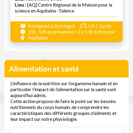
Lieu :
[AQ] Centre Régional de la Maison pour la
science en Aquitaine -Talence
Enseignant.e 2nd degré
C4
Lycée
15h : 12h en présentiel + 2 x 1,5h à distance
Aquitaine
Alimentation et santé
L’influence de la nutrition sur l’organisme humain et en
particulier l’impact de l’alimentation sur la santé sont
aujourd’hui admis.
Cette action propose de faire le point sur les besoins
nutritionnels du corps humain, de comprendre les
caractéristiques des différents groupes d’aliments et
leur impact sur notre physiologie.