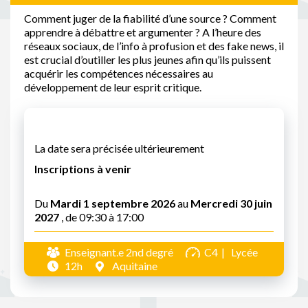
Comment juger de la fiabilité d’une source ? Comment
apprendre à débattre et argumenter ? A l’heure des
réseaux sociaux, de l’info à profusion et des fake news, il
est crucial d’outiller les plus jeunes afin qu’ils puissent
acquérir les compétences nécessaires au
développement de leur esprit critique.
La date sera précisée ultérieurement
Inscriptions à venir
Du
Mardi 1 septembre 2026
au
Mercredi 30 juin
2027
, de 09:30 à 17:00
Enseignant.e 2nd degré
C4
Lycée
12h
Aquitaine