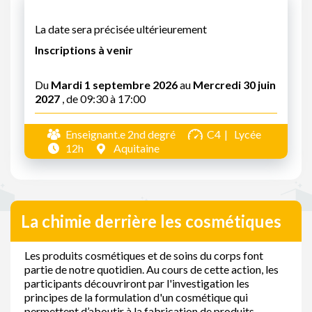
La date sera précisée ultérieurement
Inscriptions à venir
Du
Mardi 1 septembre 2026
au
Mercredi 30 juin
2027
, de 09:30 à 17:00
Enseignant.e 2nd degré
C4
Lycée
12h
Aquitaine
La chimie derrière les cosmétiques
Les produits cosmétiques et de soins du corps font
partie de notre quotidien. Au cours de cette action, les
participants découvriront par l'investigation les
principes de la formulation d'un cosmétique qui
permettent d’aboutir à la fabrication de produits