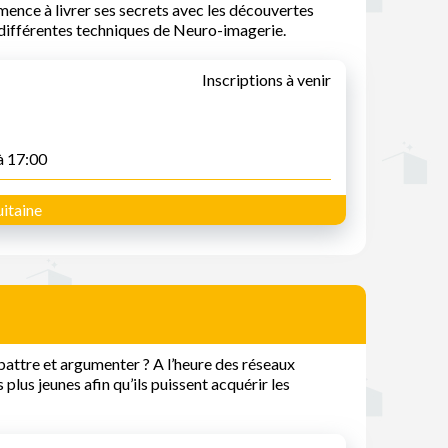
nce à livrer ses secrets avec les découvertes
différentes techniques de Neuro-imagerie.
Inscriptions à venir
à 17:00
itaine
attre et argumenter ? A l’heure des réseaux
s plus jeunes afin qu’ils puissent acquérir les