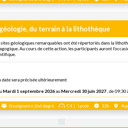
géologie, du terrain à la lithothèque
sites géologiques remarquables ont été répertoriés dans la litho
gogique. Au cours de cette action, les participants auront l’occasi
ntifique.
a date sera précisée ultérieurement
u
Mardi 1 septembre 2026
au
Mercredi 30 juin 2027
, de 09:30 
Enseignant.e 2nd degré
C4
Lycée
12h
Aqu