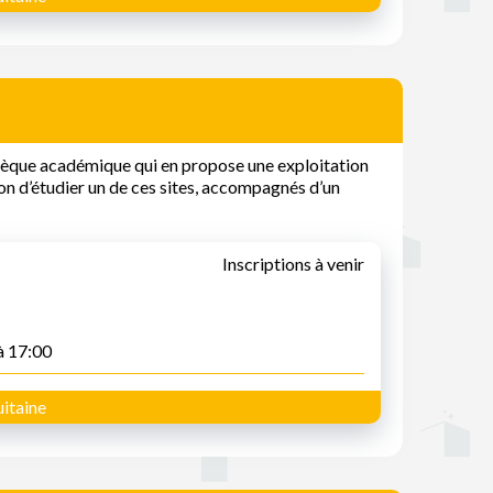
thèque académique qui en propose une exploitation
on d’étudier un de ces sites, accompagnés d’un
Inscriptions à venir
à 17:00
itaine