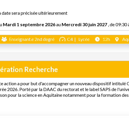
a date sera précisée ultérieurement
u
Mardi 1 septembre 2026
au
Mercredi 30 juin 2027
, de 09:30 
Enseignant.e 2nd degré
C4
Lycée
12h
Aqu
ération Recherche
e action a pour but d'accompagner un nouveau dispositif intitulé O
rée 2026. Porté par la DAAC du rectorat et le label SAPS de l'univ
on pour la science en Aquitaine notamment pour la formation des 