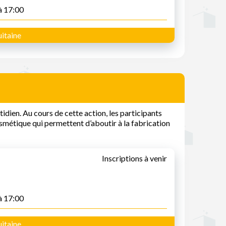
à 17:00
itaine
idien. Au cours de cette action, les participants
osmétique qui permettent d’aboutir à la fabrication
Inscriptions à venir
à 17:00
itaine