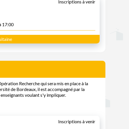
Inscriptions à venir
à 17:00
itaine
pération Recherche qui sera mis en place à la
ersité de Bordeaux, il est accompagné par la
enseignants voulant s'y impliquer.
Inscriptions à venir