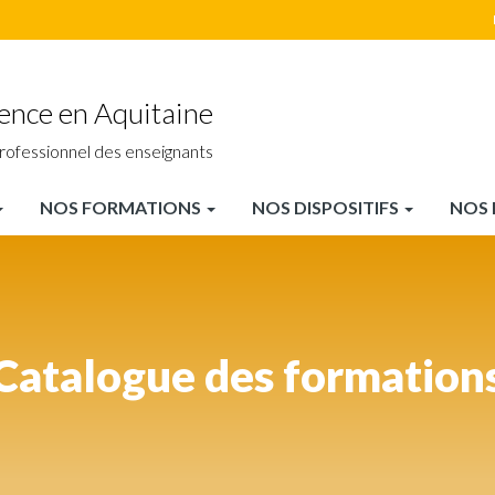
ience en Aquitaine
rofessionnel des enseignants
NOS FORMATIONS
NOS DISPOSITIFS
NOS 
Catalogue des formation