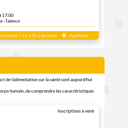
à 17:00
ne -Talence
résentiel + 2 x 1,5h à distance
Aquitaine
act de l’alimentation sur la santé sont aujourd’hui
 corps humain, de comprendre les caractéristiques
Inscriptions à venir