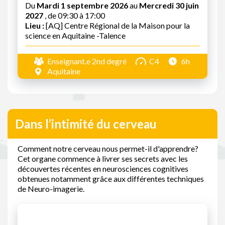
Du
Mardi 1 septembre 2026
au
Mercredi 30 juin
2027
, de 09:30 à 17:00
Lieu :
[AQ] Centre Régional de la Maison pour la
science en Aquitaine -Talence
Enseignant.e 2nd degré
C4
6h
Aquitaine
Dans l’intimité du cerveau
Comment notre cerveau nous permet-il d'apprendre?
Cet organe commence à livrer ses secrets avec les
découvertes récentes en neurosciences cognitives
obtenues notamment grâce aux différentes techniques
de Neuro-imagerie.