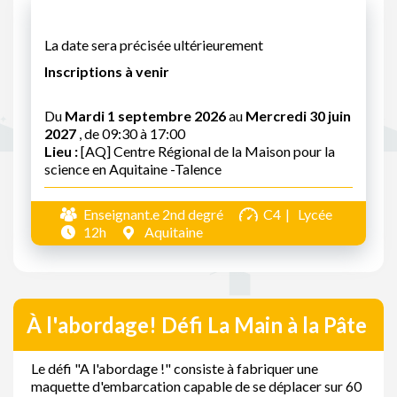
La date sera précisée ultérieurement
Inscriptions à venir
Du
Mardi 1 septembre 2026
au
Mercredi 30 juin
2027
, de 09:30 à 17:00
Lieu :
[AQ] Centre Régional de la Maison pour la
science en Aquitaine -Talence
Enseignant.e 2nd degré
C4
Lycée
12h
Aquitaine
À l'abordage! Défi La Main à la Pâte
Le défi "A l'abordage !" consiste à fabriquer une
maquette d'embarcation capable de se déplacer sur 60