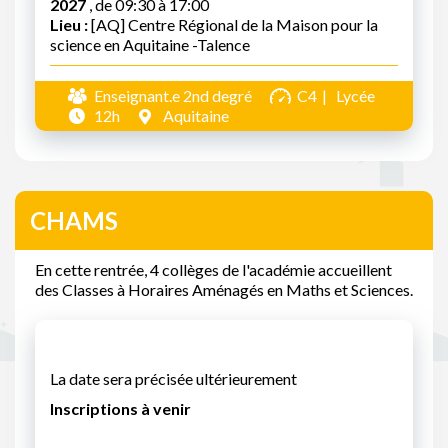
2027
, de 09:30 à 17:00
Lieu :
[AQ] Centre Régional de la Maison pour la
science en Aquitaine -Talence
Enseignant.e 2nd degré
C4
Lycée
12h
Aquitaine
CHAMS
En cette rentrée, 4 collèges de l'académie accueillent
des Classes à Horaires Aménagés en Maths et Sciences.
La date sera précisée ultérieurement
Inscriptions à venir