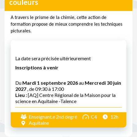
couleurs
A travers le prisme de la chimie, cette action de
formation propose de mieux comprendre les techniques
picturales.
La date sera précisée ultérieurement
Inscriptions à venir
Du
Mardi 1 septembre 2026
au
Mercredi 30 juin
2027
, de 09:30 à 17:00
Lieu :
[AQ] Centre Régional de la Maison pour la
science en Aquitaine -Talence
Enseignant.e 2nd degré
C4
12h
Aquitaine