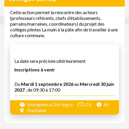
Cette action permet la rencontre des acteurs
(professeurs référents, chefs d’établissements,
parrains/marraines, coordinateurs) du projet des
collèges pilotes La main à la pâte afin de travailler à une
culture commune.
La date sera précisée ultérieurement
Inscriptions à venir
Du
Mardi 1 septembre 2026
au
Mercredi 30 juin
2027
, de 09:30 à 17:00
Enseignant.e 2nd degré
C4
6h
Aquitaine