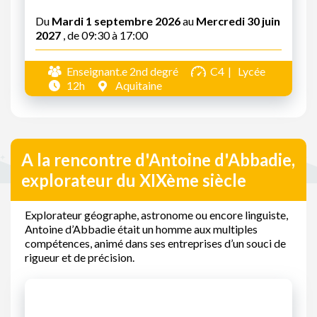
Du
Mardi 1 septembre 2026
au
Mercredi 30 juin
2027
, de 09:30 à 17:00
Enseignant.e 2nd degré
C4
Lycée
12h
Aquitaine
A la rencontre d'Antoine d'Abbadie,
explorateur du XIXème siècle
Explorateur géographe, astronome ou encore linguiste,
Antoine d’Abbadie était un homme aux multiples
compétences, animé dans ses entreprises d’un souci de
rigueur et de précision.