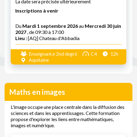
La date sera précisée ultérieurement
Inscriptions à venir
Du
Mardi 1 septembre 2026
au
Mercredi 30 juin
2027
, de 09:30 à 17:00
Lieu :
[AQ] Chateau d'Abbadia
Enseignant.e 2nd degré
C4
12h
Aquitaine
Maths en images
L'image occupe une place centrale dans la diffusion des
sciences et dans les apprentissages. Cette formation
propose d'explorer les liens entre mathématiques,
images et numérique.