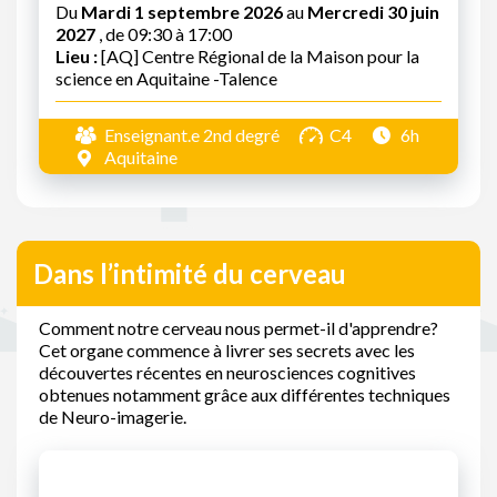
Du
Mardi 1 septembre 2026
au
Mercredi 30 juin
2027
, de 09:30 à 17:00
Lieu :
[AQ] Centre Régional de la Maison pour la
science en Aquitaine -Talence
Enseignant.e 2nd degré
C4
6h
Aquitaine
Dans l’intimité du cerveau
Comment notre cerveau nous permet-il d'apprendre?
Cet organe commence à livrer ses secrets avec les
découvertes récentes en neurosciences cognitives
obtenues notamment grâce aux différentes techniques
de Neuro-imagerie.