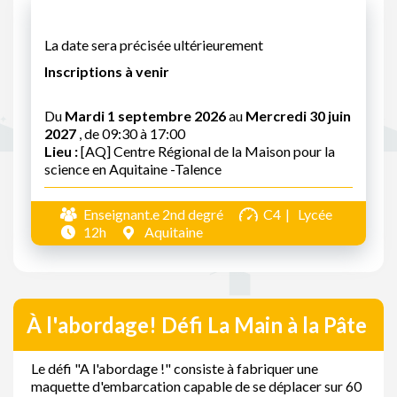
La date sera précisée ultérieurement
Inscriptions à venir
Du
Mardi 1 septembre 2026
au
Mercredi 30 juin
2027
, de 09:30 à 17:00
Lieu :
[AQ] Centre Régional de la Maison pour la
science en Aquitaine -Talence
Enseignant.e 2nd degré
C4
Lycée
12h
Aquitaine
À l'abordage! Défi La Main à la Pâte
Le défi "A l'abordage !" consiste à fabriquer une
maquette d'embarcation capable de se déplacer sur 60