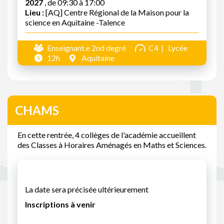
2027
, de 09:30 à 17:00
Lieu :
[AQ] Centre Régional de la Maison pour la
science en Aquitaine -Talence
Enseignant.e 2nd degré
C4
Lycée
12h
Aquitaine
CHAMS
En cette rentrée, 4 collèges de l'académie accueillent
des Classes à Horaires Aménagés en Maths et Sciences.
La date sera précisée ultérieurement
Inscriptions à venir