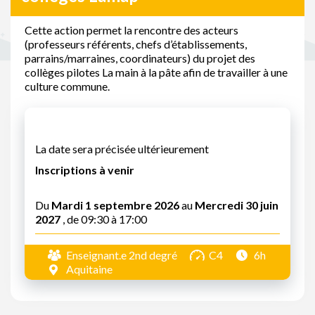
Cette action permet la rencontre des acteurs
(professeurs référents, chefs d’établissements,
parrains/marraines, coordinateurs) du projet des
collèges pilotes La main à la pâte afin de travailler à une
culture commune.
La date sera précisée ultérieurement
Inscriptions à venir
Du
Mardi 1 septembre 2026
au
Mercredi 30 juin
2027
, de 09:30 à 17:00
Enseignant.e 2nd degré
C4
6h
Aquitaine