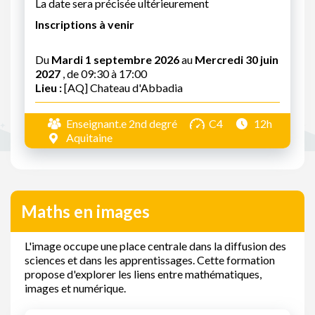
La date sera précisée ultérieurement
Inscriptions à venir
Du
Mardi 1 septembre 2026
au
Mercredi 30 juin
2027
, de 09:30 à 17:00
Lieu :
[AQ] Chateau d'Abbadia
Enseignant.e 2nd degré
C4
12h
Aquitaine
Maths en images
L'image occupe une place centrale dans la diffusion des
sciences et dans les apprentissages. Cette formation
propose d'explorer les liens entre mathématiques,
images et numérique.