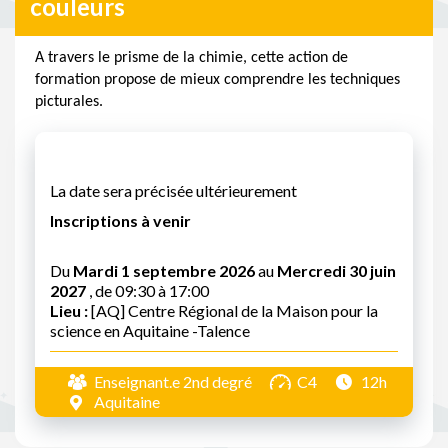
couleurs
A travers le prisme de la chimie, cette action de
formation propose de mieux comprendre les techniques
picturales.
La date sera précisée ultérieurement
Inscriptions à venir
Du
Mardi 1 septembre 2026
au
Mercredi 30 juin
2027
, de 09:30 à 17:00
Lieu :
[AQ] Centre Régional de la Maison pour la
science en Aquitaine -Talence
Enseignant.e 2nd degré
C4
12h
Aquitaine