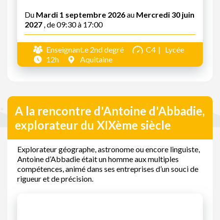
Du
Mardi 1 septembre 2026
au
Mercredi 30 juin
2027
, de 09:30 à 17:00
Enseignant.e 2nd degré
C4
Lycée
12h
Aquitaine
A la rencontre d'Antoine d'Abbadie,
explorateur du XIXème siècle
Explorateur géographe, astronome ou encore linguiste,
Antoine d’Abbadie était un homme aux multiples
compétences, animé dans ses entreprises d’un souci de
rigueur et de précision.