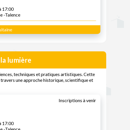
à 17:00
ne -Talence
itaine
la lumière
ences, techniques et pratiques artistiques. Cette
 travers une approche historique, scientifique et
Inscriptions à venir
à 17:00
ne -Talence