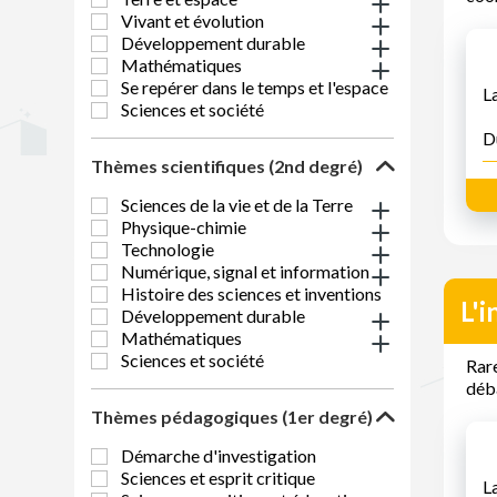
Vivant et évolution
Développement durable
Mathématiques
Se repérer dans le temps et l'espace
L
Sciences et société
D
Thèmes scientifiques (2nd degré)
Sciences de la vie et de la Terre
Physique-chimie
Technologie
Numérique, signal et information
Histoire des sciences et inventions
L'i
Développement durable
Mathématiques
Sciences et société
Rare
déba
Thèmes pédagogiques (1er degré)
Démarche d'investigation
Sciences et esprit critique
L