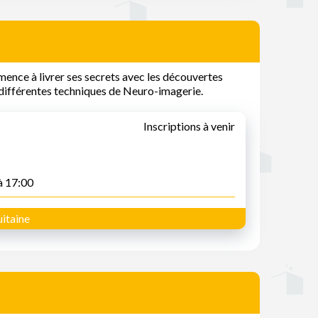
nce à livrer ses secrets avec les découvertes
différentes techniques de Neuro-imagerie.
Inscriptions à venir
à 17:00
itaine