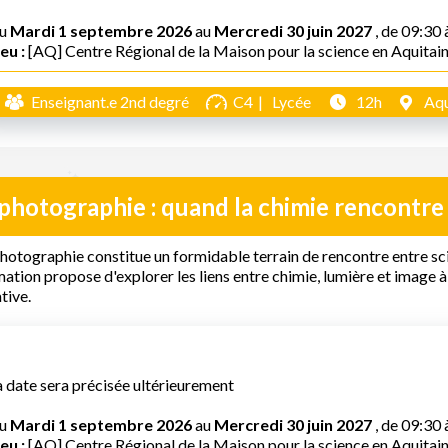
u
Mardi 1 septembre 2026
au
Mercredi 30 juin 2027
, de 09:30 
eu :
[AQ] Centre Régional de la Maison pour la science en Aquitai
Enseignant.e 2nd degré
C4
Lycée
12h
Aqu
photographie : quand la chimie rencontre 
hotographie constitue un formidable terrain de rencontre entre sci
ation propose d'explorer les liens entre chimie, lumière et image à
tive.
a date sera précisée ultérieurement
u
Mardi 1 septembre 2026
au
Mercredi 30 juin 2027
, de 09:30 
eu :
[AQ] Centre Régional de la Maison pour la science en Aquitai