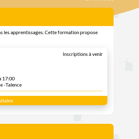
ans les apprentissages. Cette formation propose
Inscriptions à venir
à 17:00
ne -Talence
itaine