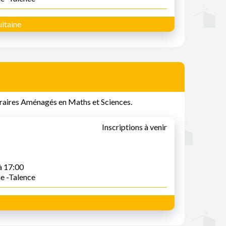
itaine
Horaires Aménagés en Maths et Sciences.
Inscriptions à venir
à 17:00
ne -Talence