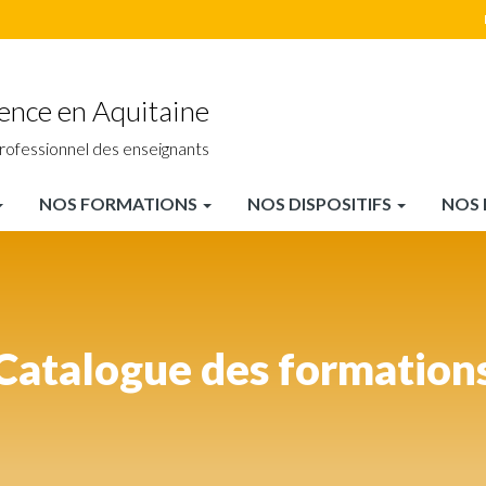
ience en Aquitaine
rofessionnel des enseignants
NOS FORMATIONS
NOS DISPOSITIFS
NOS 
Catalogue des formation