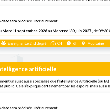
a date sera précisée ultérieurement
u
Mardi 1 septembre 2026
au
Mercredi 30 juin 2027
, de 09:30 
Enseignant.e 2nd degré
C4
6h
Aquitaine
ntelligence artificielle
ment un sujet aussi spécialisé que l’Intelligence Artificielle (ou IA)
t public. Cela s’explique certainement par les espoirs, mais aussi le
a date sera précisée ultérieurement