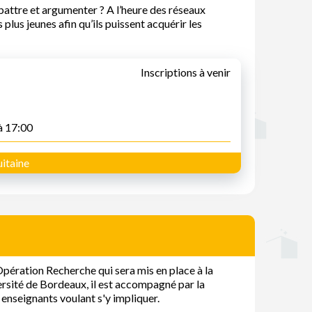
attre et argumenter ? A l’heure des réseaux
s plus jeunes afin qu’ils puissent acquérir les
Inscriptions à venir
à 17:00
itaine
pération Recherche qui sera mis en place à la
ersité de Bordeaux, il est accompagné par la
enseignants voulant s'y impliquer.