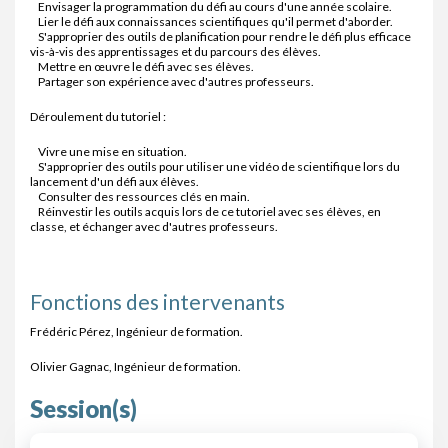
Envisager la programmation du défi au cours d'une année scolaire.
Lier le défi aux connaissances scientifiques qu'il permet d'aborder.
S'approprier des outils de planification pour rendre le défi plus efficace
vis-à-vis des apprentissages et du parcours des élèves.
Mettre en œuvre le défi avec ses élèves.
Partager son expérience avec d'autres professeurs.
Déroulement du tutoriel :
Vivre une mise en situation.
S'approprier des outils pour utiliser une vidéo de scientifique lors du
lancement d'un défi aux élèves.
Consulter des ressources clés en main.
Réinvestir les outils acquis lors de ce tutoriel avec ses élèves, en
classe, et échanger avec d'autres professeurs.
Fonctions des intervenants
Frédéric Pérez, Ingénieur de formation.
Olivier Gagnac, Ingénieur de formation.
Session(s)