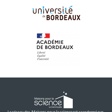
Le réseau des
Maisons pour la science
est coordonné par