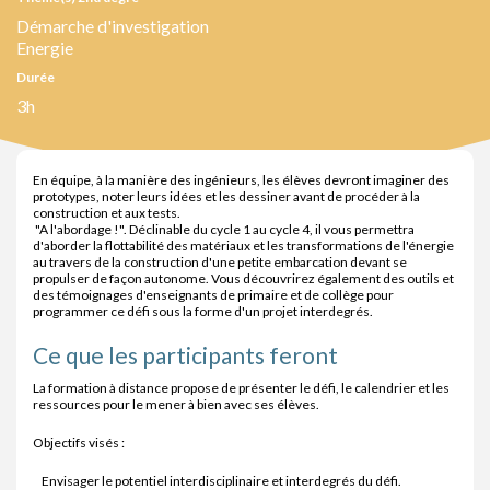
Démarche d'investigation
Energie
Durée
3h
En équipe, à la manière des ingénieurs, les élèves devront imaginer des
prototypes, noter leurs idées et les dessiner avant de procéder à la
construction et aux tests.
"A l'abordage !". Déclinable du cycle 1 au cycle 4, il vous permettra
d'aborder la flottabilité des matériaux et les transformations de l'énergie
au travers de la construction d'une petite embarcation devant se
propulser de façon autonome. Vous découvrirez également des outils et
des témoignages d'enseignants de primaire et de collège pour
programmer ce défi sous la forme d'un projet interdegrés.
Ce que les participants feront
La formation à distance propose de présenter le défi, le calendrier et les
ressources pour le mener à bien avec ses élèves.
Objectifs visés :
Envisager le potentiel interdisciplinaire et interdegrés du défi.