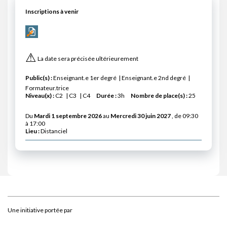
Inscriptions à venir
⚠
La date sera précisée ultérieurement
Public(s) :
Enseignant.e 1er degré
Enseignant.e 2nd degré
Formateur.trice
Niveau(x) :
C2
C3
C4
Durée :
3h
Nombre de place(s) :
25
Du
Mardi 1 septembre 2026
au
Mercredi 30 juin 2027
, de 09:30
à 17:00
Lieu :
Distanciel
Une initiative portée par