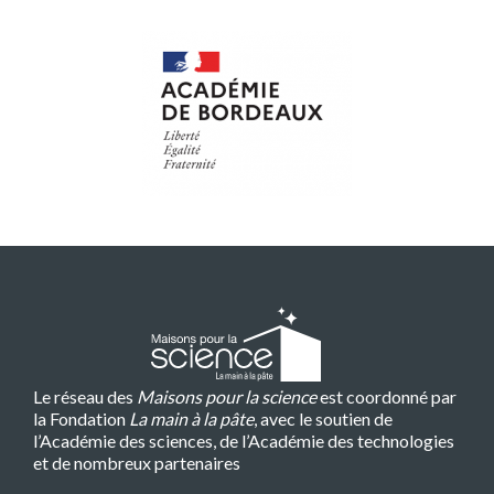
Le réseau des
Maisons pour la science
est coordonné par
la Fondation
La main à la pâte
, avec le soutien de
l’Académie des sciences, de l’Académie des technologies
et de nombreux partenaires