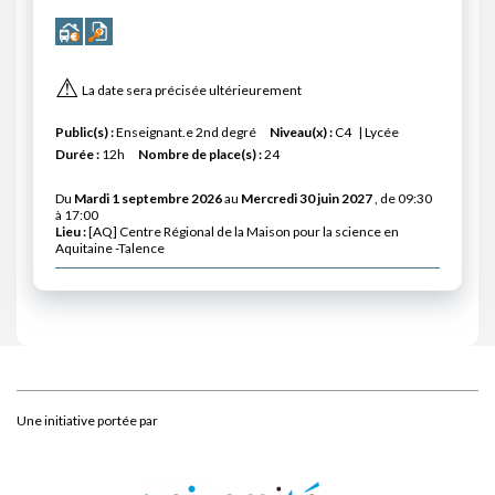
⚠
La date sera précisée ultérieurement
Public(s) :
Enseignant.e 2nd degré
Niveau(x) :
C4
Lycée
Durée :
12h
Nombre de place(s) :
24
Du
Mardi 1 septembre 2026
au
Mercredi 30 juin 2027
, de 09:30
à 17:00
Lieu :
[AQ] Centre Régional de la Maison pour la science en
Aquitaine -Talence
Une initiative portée par