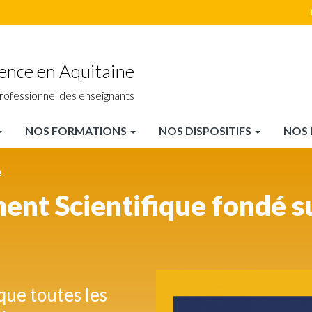
ience en Aquitaine
rofessionnel des enseignants
NOS FORMATIONS
NOS DISPOSITIFS
NOS 
n
ent Scientifique fondé su
que toutes les