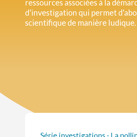
ressources associées à la démar
d'investigation qui permet d'abo
scientifique de manière ludique.
Série investigations - La polli