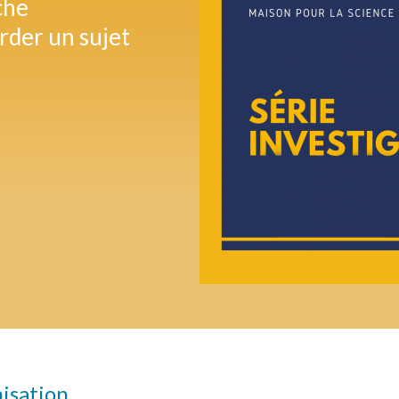
che
rder un sujet
nisation