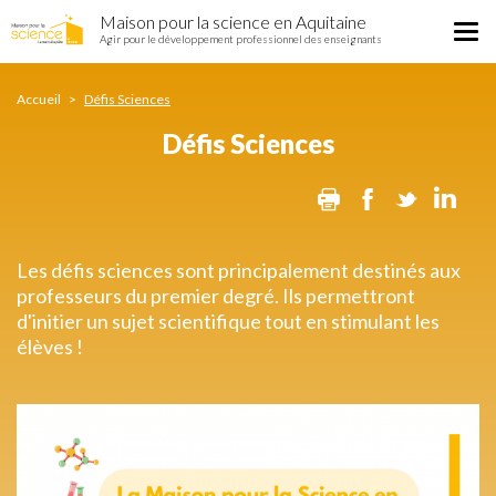
Défis
Aller
Maison pour la science en Aquitaine
Sciences
Tog
au
Agir pour le développement professionnel des enseignants
nav
contenu
principal
Accueil
Défis Sciences
Défis Sciences
Print
Facebook
Twitter
Lin
Les défis sciences sont principalement destinés aux
professeurs du premier degré. Ils permettront
d'initier un sujet scientifique tout en stimulant les
élèves !