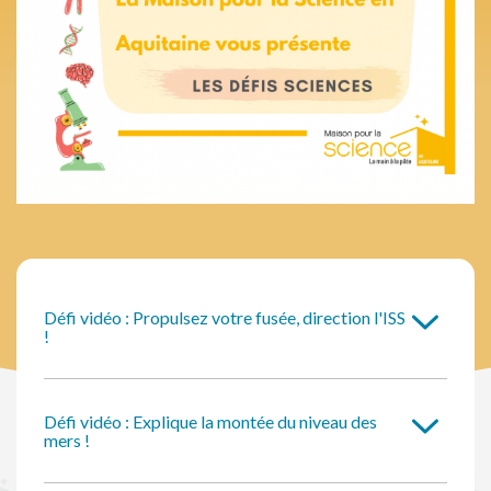
Défi vidéo : Propulsez votre fusée, direction l'ISS
!
Défi vidéo : Explique la montée du niveau des
mers !