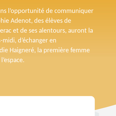
ins l’opportunité de communiquer 
phie Adenot, des élèves de 
erac et de ses alentours, auront la 
-midi, d’échanger en 
die Haigneré, la première femme 
 l’espace.