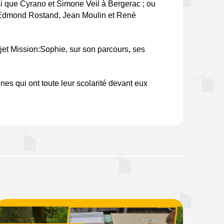
si que Cyrano et Simone Veil à Bergerac ; ou 
qu’Edmond Rostand, Jean Moulin et René 
et Mission:Sophie, sur son parcours, ses 
es qui ont toute leur scolarité devant eux 