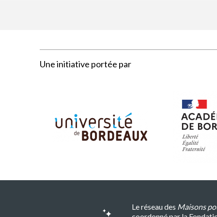
Une initiative portée par
Le réseau des
Maisons pou
coordonné par la Fondati