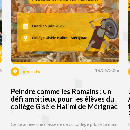
6
18/06/2026
Aquitaine
Peindre comme les Romains : un
défi ambitieux pour les élèves du
collège Gisèle Halimi de Mérignac
!
.
Cette année, une classe de 6e du collège pilote La main
H