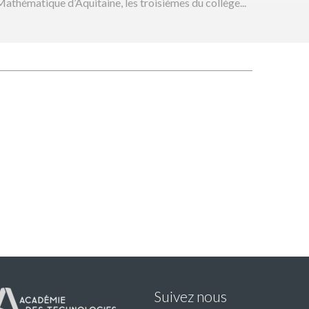
athématique d’Aquitaine, les troisièmes du collège...
Suivez nous