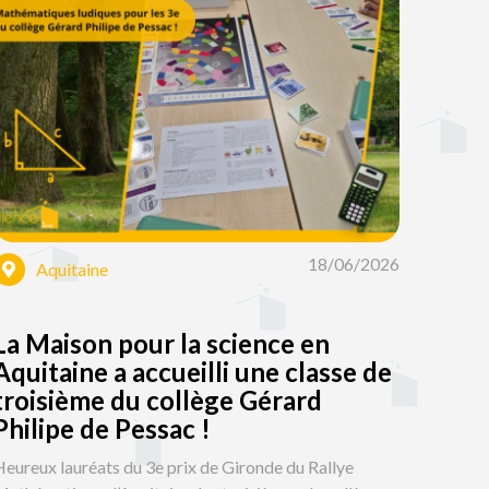
18/06/2026
Aquitaine
La Maison pour la science en
Aquitaine a accueilli une classe de
troisième du collège Gérard
Philipe de Pessac !
eureux lauréats du 3e prix de Gironde du Rallye