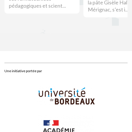
la pâte Gisèle Halim
pédagogiques et scient...
Mérignac, s’est i...
Une initiative portée par