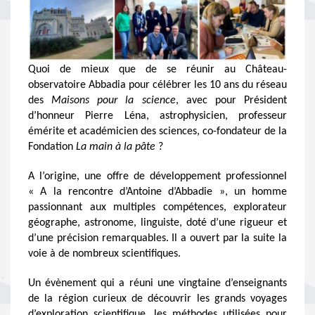
Quoi de mieux que de se réunir au Château-
observatoire Abbadia pour célébrer les 10 ans du réseau
des
Maisons pour la science
, avec pour Président
d’honneur Pierre Léna, astrophysicien, professeur
émérite et académicien des sciences, co-fondateur de la
Fondation
La main à la pâte
?
A l’origine, une offre de développement professionnel
« A la rencontre d’Antoine d’Abbadie », un homme
passionnant aux multiples compétences, explorateur
géographe, astronome, linguiste, doté d’une rigueur et
d’une précision remarquables. Il a ouvert par la suite la
voie à de nombreux scientifiques.
Un évènement qui a réuni une vingtaine d’enseignants
de la région curieux de découvrir les grands voyages
d’exploration scientifique, les méthodes utilisées pour