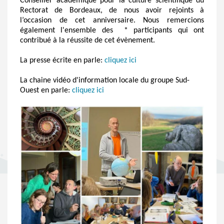
Conseiller académique pour la culture scientifique du
Rectorat de Bordeaux, de nous avoir rejoints à
l’occasion de cet anniversaire. Nous remercions
également
l'ensemble des * participants qui ont
contribué à la réussite de cet évènement.
La presse écrite en parle:
cliquez ici
La chaine vidéo d'information locale du groupe Sud-
Ouest en parle:
cliquez ici