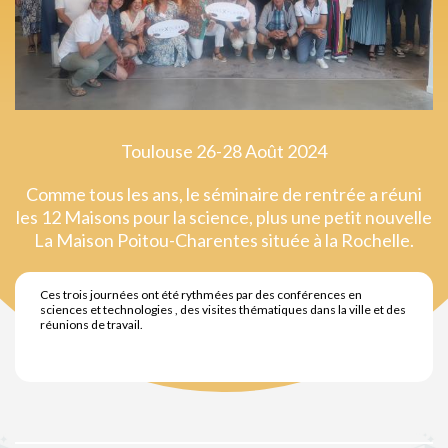
Toulouse 26-28 Août 2024
Comme tous les ans, le séminaire de rentrée a réuni
les 12 Maisons pour la science, plus une petit nouvelle
La Maison Poitou-Charentes située à la Rochelle.
Ces trois journées ont été rythmées par des conférences en
sciences et technologies , des visites thématiques dans la ville et des
réunions de travail.