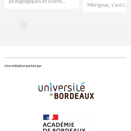
pédagogiques et scient...
Mérignac, s’est i...
Une initiative portée par