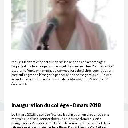
Mélissa Bonnet est docteur en neurosciences et accompagne
l'équipe dans leur projet sur ce sujet. Ses recherches l'ont amenée à
étudier le fonctionnement du cerveau lors de tâches cognitives en
particulier grâce à l'imagerie par résonnance magnétique. Elle est
actuellement directrice-adjointe de la
Maison pour la science
en
Aquitaine.
Inauguration du collège - 8 mars 2018
Le 8 mars 2018 le collège fêtait sa labellisation en présence de sa
marraine Mélissa Bonnet docteur en neurosciences. Cette
inauguration s'est déroulée lors de la semaine de la santé et de la
citoyenneté organisée par le collège. Des élèves de CM2 étaient