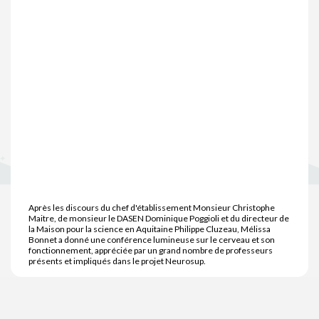
Après les discours du chef d'établissement Monsieur Christophe
Maitre, de monsieur le DASEN Dominique Poggioli et du directeur de
la Maison pour la science en Aquitaine Philippe Cluzeau, Mélissa
Bonnet a donné une conférence lumineuse sur le cerveau et son
fonctionnement, appréciée par un grand nombre de professeurs
présents et impliqués dans le projet Neurosup.