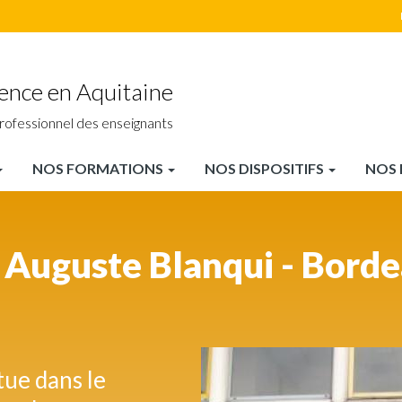
ience en Aquitaine
rofessionnel des enseignants
NOS FORMATIONS
NOS DISPOSITIFS
NOS 
 Auguste Blanqui - Borde
tue dans le