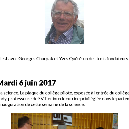
 il est avec Georges Charpak et Yves Quéré, un des trois fondateurs
Mardi 6 juin 2017
la science. La plaque du collège pilote, exposée à l’entrée du collèg
y, professeure de SVT et interlocutrice privilégiée dans le parten
inauguration de cette semaine de la science.