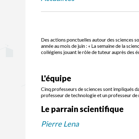
Des actions ponctuelles autour des sciences son
année au mois de juin : « La semaine de la scien
collégiens jouant le rôle de tuteur auprès des éc
L'équipe
Cinq professeurs de sciences sont impliqués dan
professeur de technologie et un professeur d
Le parrain scientifique
Pierre Lena