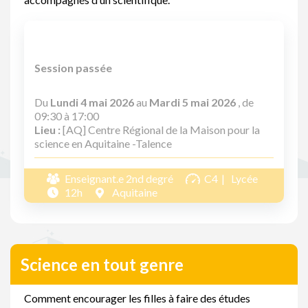
Session passée
Du
Lundi 4 mai 2026
au
Mardi 5 mai 2026
, de
09:30 à 17:00
Lieu :
[AQ] Centre Régional de la Maison pour la
science en Aquitaine -Talence
Enseignant.e 2nd degré
C4
Lycée
12h
Aquitaine
Science en tout genre
Comment encourager les filles à faire des études