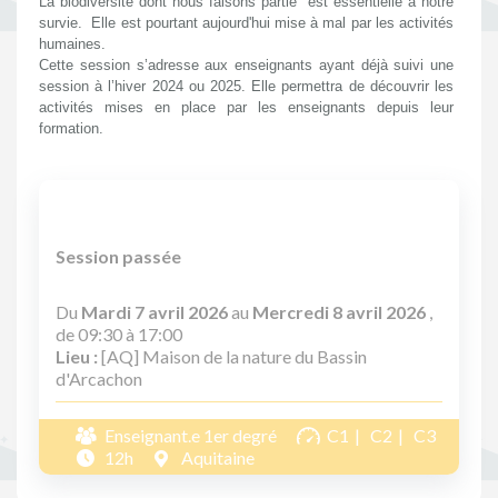
La biodiversité dont nous faisons partie  est essentielle à notre 
survie.  Elle est pourtant aujourd'hui mise à mal par les activités 
humaines. 
Cette session s’adresse aux enseignants ayant déjà suivi une 
session à l’hiver 2024 ou 2025. Elle permettra de découvrir les 
activités mises en place par les enseignants depuis leur 
formation. 
Session passée
Du
Mardi 7 avril 2026
au
Mercredi 8 avril 2026
,
de 09:30 à 17:00
Lieu :
[AQ] Maison de la nature du Bassin
d'Arcachon
Enseignant.e 1er degré
C1
C2
C3
12h
Aquitaine