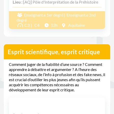
Lieu :
[AQ] Pôle d'Interprétation de la Préhistoire
Enseignant.e 1er degré
Enseignant.e 2nd
degré
C3
C4
12h
Aquitaine
Esprit scientifique, esprit critique
Comment juger de la fiabilité d’une source ? Comment
apprendre à débattre et argumenter ? A l’heure des
réseaux sociaux, de l’info à profusion et des fake news, il
est crucial d’outiller les plus jeunes afin qu’ils puissent
acquérir les compétences nécessaires au
développement de leur esprit critique.