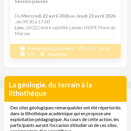
Session passée
Du
Mercredi 22 avril 2026
au
Jeudi 23 avril 2026
, de 09:30 à 17:00
Lieu :
[AQ] Centre satellite Landes INSPE Mont de
Marsan
Enseignant.e 2nd degré
C4
Lycée
12h
Aquitaine
La géologie, du terrain à la
lithothèque
Des sites géologiques remarquables ont été répertoriés
dans la lithothèque académique qui en propose une
exploitation pédagogique. Au cours de cette action, les
participants auront l’occasion d’étudier un de ces sites,
accompagnés d’un scientifique.