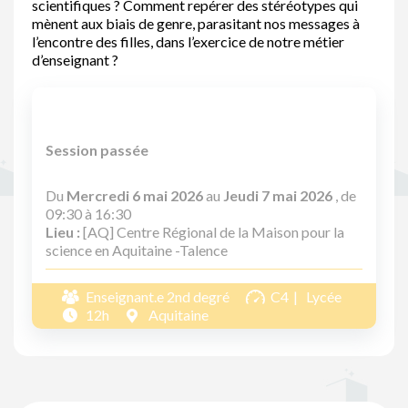
scientifiques ? Comment repérer des stéréotypes qui
mènent aux biais de genre, parasitant nos messages à
l’encontre des filles, dans l’exercice de notre métier
d’enseignant ?
Session passée
Du
Mercredi 6 mai 2026
au
Jeudi 7 mai 2026
, de
09:30 à 16:30
Lieu :
[AQ] Centre Régional de la Maison pour la
science en Aquitaine -Talence
Enseignant.e 2nd degré
C4
Lycée
12h
Aquitaine
Pagination