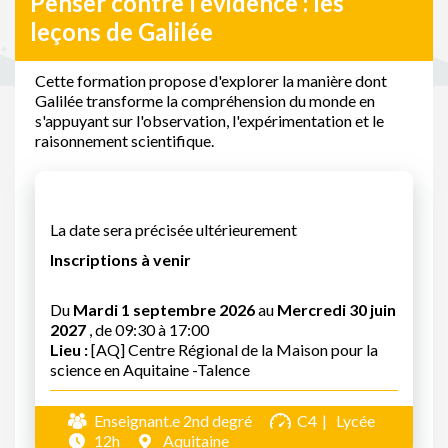
Penser contre l’évidence : les
leçons de Galilée
Cette formation propose d'explorer la manière dont
Galilée transforme la compréhension du monde en
s'appuyant sur l'observation, l'expérimentation et le
raisonnement scientifique.
La date sera précisée ultérieurement
Inscriptions à venir
Du
Mardi 1 septembre 2026
au
Mercredi 30 juin
2027
, de 09:30 à 17:00
Lieu :
[AQ] Centre Régional de la Maison pour la
science en Aquitaine -Talence
Enseignant.e 2nd degré
C4
Lycée
12h
Aquitaine