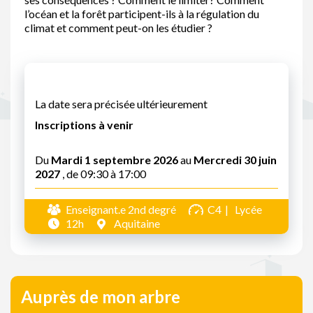
l’océan et la forêt participent-ils à la régulation du
climat et comment peut-on les étudier ?
La date sera précisée ultérieurement
Inscriptions à venir
Du
Mardi 1 septembre 2026
au
Mercredi 30 juin
2027
, de 09:30 à 17:00
Enseignant.e 2nd degré
C4
Lycée
12h
Aquitaine
Auprès de mon arbre