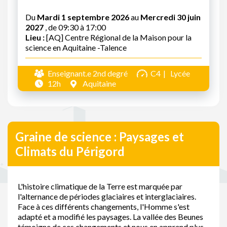
Du
Mardi 1 septembre 2026
au
Mercredi 30 juin
2027
, de 09:30 à 17:00
Lieu :
[AQ] Centre Régional de la Maison pour la
science en Aquitaine -Talence
Enseignant.e 2nd degré
C4
Lycée
12h
Aquitaine
Graine de science : Paysages et
Climats du Périgord
L'histoire climatique de la Terre est marquée par
l'alternance de périodes glaciaires et interglaciaires.
Face à ces différents changements, l'Homme s'est
adapté et a modifié les paysages. La vallée des Beunes
témoigne de ces changements et nous en apprend plus