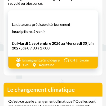
recyclé ou biosourcé.
La date sera précisée ultérieurement
Inscriptions à venir
Du
Mardi 1 septembre 2026
au
Mercredi 30 juin
2027
, de 09:30 à 17:00
Enseignant.e 2nd degré
C4
Lycée
12h
Aquitaine
Le changement climatique
Qu’est-ce que le changement climatique ? Quelles sont
ses conséquences ? Comment le limiter? Comment