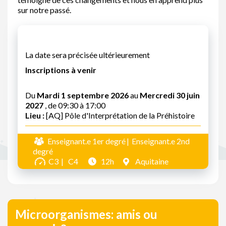
sur notre passé.
La date sera précisée ultérieurement
Inscriptions à venir
Du
Mardi 1 septembre 2026
au
Mercredi 30 juin
2027
, de 09:30 à 17:00
Lieu :
[AQ] Pôle d'Interprétation de la Préhistoire
Enseignant.e 1er degré
Enseignant.e 2nd
degré
C3
C4
12h
Aquitaine
Microorganismes: amis ou