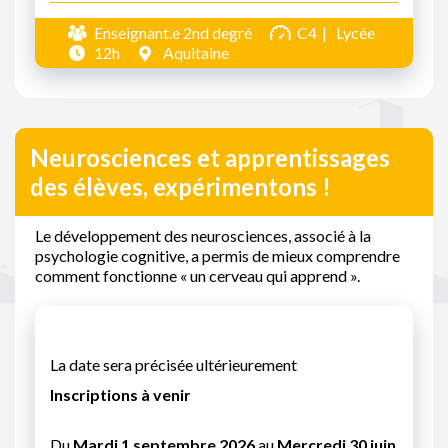
Enseignant.e 2nd degré
C4
Lycée
12h
Aquitaine
Neurosciences et apprentissages
des élèves, expérimentons !
Le développement des neurosciences, associé à la
psychologie cognitive, a permis de mieux comprendre
comment fonctionne « un cerveau qui apprend ».
La date sera précisée ultérieurement
Inscriptions à venir
Du
Mardi 1 septembre 2026
au
Mercredi 30 juin