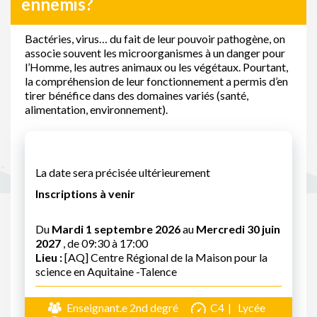
ennemis?
Bactéries, virus… du fait de leur pouvoir pathogène, on
associe souvent les microorganismes à un danger pour
l’Homme, les autres animaux ou les végétaux. Pourtant,
la compréhension de leur fonctionnement a permis d’en
tirer bénéfice dans des domaines variés (santé,
alimentation, environnement).
La date sera précisée ultérieurement
Inscriptions à venir
Du
Mardi 1 septembre 2026
au
Mercredi 30 juin
2027
, de 09:30 à 17:00
Lieu :
[AQ] Centre Régional de la Maison pour la
science en Aquitaine -Talence
Enseignant.e 2nd degré
C4
Lycée