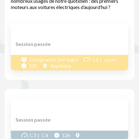
nombreux usages de notre quotidien : des premiers
moteurs aux voitures électriques d’aujourd’hui ?
Session passée
Enseignant.e 2nd degré
C4
Lycée
12h
Aquitaine
Session passée
C3
C4
12h