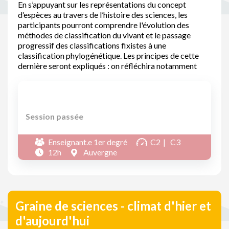
En s’appuyant sur les représentations du concept
d’espèces au travers de l’histoire des sciences, les
participants pourront comprendre l'évolution des
méthodes de classification du vivant et le passage
progressif des classifications fixistes à une
classification phylogénétique. Les principes de cette
dernière seront expliqués : on réfléchira notamment
Session passée
Enseignant.e 1er degré
C2
C3
12h
Auvergne
Graine de sciences - climat d'hier et
d'aujourd'hui