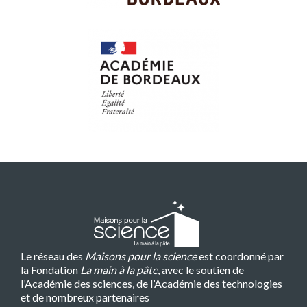
Le réseau des
Maisons pour la science
est coordonné par
la Fondation
La main à la pâte
, avec le soutien de
l’Académie des sciences, de l’Académie des technologies
et de nombreux partenaires