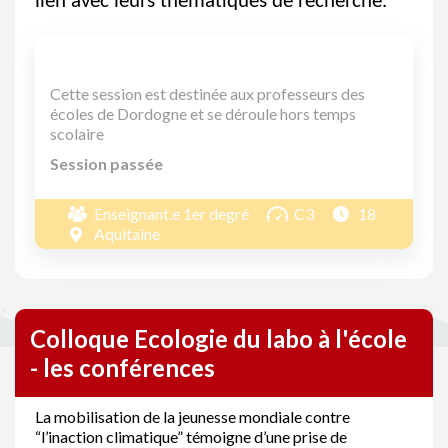
lien avec leurs thématiques de recherche.
Cette session est destinée aux professeurs des
écoles de Dordogne et se déroule hors temps
scolaire
Session passée
Enseignant.e 1er degré
C3
18
Aquitaine
Colloque Ecologie du labo à l'école
- les conférences
La mobilisation de la jeunesse mondiale contre
“l’inaction climatique” témoigne d’une prise de