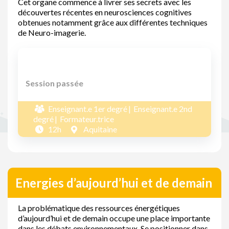
Cet organe commence à livrer ses secrets avec les
découvertes récentes en neurosciences cognitives
obtenues notamment grâce aux différentes techniques
de Neuro-imagerie.
Session passée
Enseignant.e 1er degré
Enseignant.e 2nd
degré
Formateur.trice
12h
Aquitaine
Energies d’aujourd’hui et de demain
La problématique des ressources énergétiques
d’aujourd’hui et de demain occupe une place importante
dans les débats environnementaux. Se positionner dans