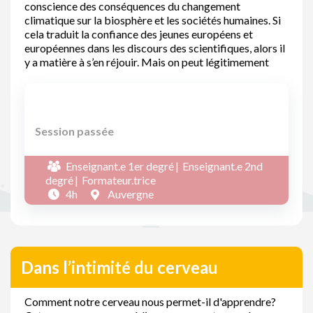
conscience des conséquences du changement
climatique sur la biosphère et les sociétés humaines. Si
cela traduit la confiance des jeunes européens et
européennes dans les discours des scientifiques, alors il
y a matière à s’en réjouir. Mais on peut légitimement
Session passée
Enseignant.e 1er degré
Enseignant.e 2nd
degré
Formateur.trice
4h
Auvergne
Dans l’intimité du cerveau
Comment notre cerveau nous permet-il d'apprendre?